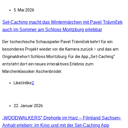
5. Mai 2026
Set-Caching macht das Wintermärchen mit Pavel Trávníček
auch im Sommer am Schloss Moritzburg erlebbar
Der tschechische Schauspieler Pavel Trávníček kehrt für ein
besonderes Projekt wieder vor die Kamera zurück – und das am
Originaldrehort Schloss Moritzburg. Für die App „Set-Caching“
entsteht dort ein neues interaktives Erlebnis zum
Märchenklassiker Aschenbrödel.
Like
Unlike
2
22. Januar 2026
„WOODWALKERS“ Drehorte im Harz – Filmland Sachsen-
Anhalt erleben: im Kino und mit der Set-Caching App