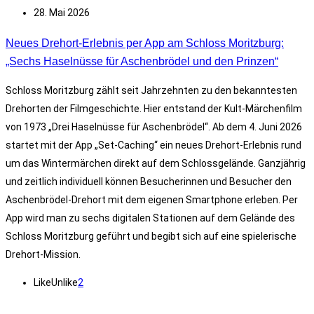
28. Mai 2026
Neues Drehort-Erlebnis per App am Schloss Moritzburg:
„Sechs Haselnüsse für Aschenbrödel und den Prinzen“
Schloss Moritzburg zählt seit Jahrzehnten zu den bekanntesten
Drehorten der Filmgeschichte. Hier entstand der Kult-Märchenfilm
von 1973 „Drei Haselnüsse für Aschenbrödel“. Ab dem 4. Juni 2026
startet mit der App „Set-Caching“ ein neues Drehort-Erlebnis rund
um das Wintermärchen direkt auf dem Schlossgelände. Ganzjährig
und zeitlich individuell können Besucherinnen und Besucher den
Aschenbrödel-Drehort mit dem eigenen Smartphone erleben. Per
App wird man zu sechs digitalen Stationen auf dem Gelände des
Schloss Moritzburg geführt und begibt sich auf eine spielerische
Drehort-Mission.
Like
Unlike
2