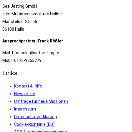
Set-Jetting GmbH
– im Multimediazentrum Halle –
Mansfelder Str. 56
06108 Halle
Ansprechpartner: Frank Rößler
Mail: f.roessler@set-jetting.tv
Mobil: 0173-9263779
Links
Kontakt & Hilfe
Newsletter
Umfrage für neue Missionen
Impressum
Datenschutzerklärung
Cookie-Richtlinie (EU)
APP: Nutzungsbedingungen