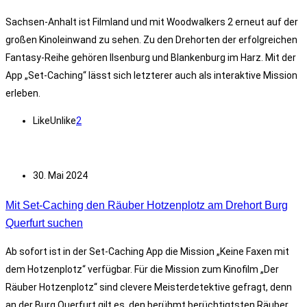
Sachsen-Anhalt ist Filmland und mit Woodwalkers 2 erneut auf der
großen Kinoleinwand zu sehen. Zu den Drehorten der erfolgreichen
Fantasy-Reihe gehören Ilsenburg und Blankenburg im Harz. Mit der
App „Set-Caching“ lässt sich letzterer auch als interaktive Mission
erleben.
Like
Unlike
2
30. Mai 2024
Mit Set-Caching den Räuber Hotzenplotz am Drehort Burg
Querfurt suchen
Ab sofort ist in der Set-Caching App die Mission „Keine Faxen mit
dem Hotzenplotz“ verfügbar. Für die Mission zum Kinofilm „Der
Räuber Hotzenplotz“ sind clevere Meisterdetektive gefragt, denn
an der Burg Querfurt gilt es, den berühmt berüchtigtsten Räuber