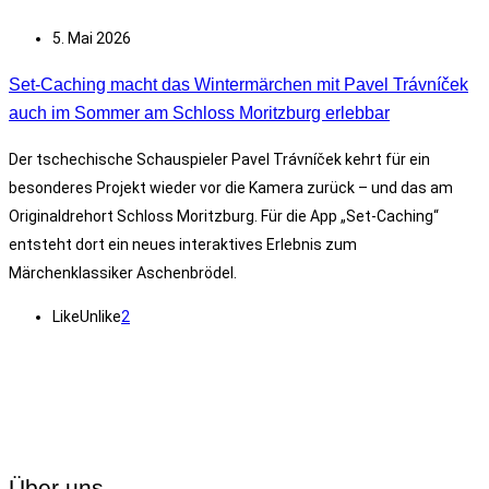
5. Mai 2026
Set-Caching macht das Wintermärchen mit Pavel Trávníček
auch im Sommer am Schloss Moritzburg erlebbar
Der tschechische Schauspieler Pavel Trávníček kehrt für ein
besonderes Projekt wieder vor die Kamera zurück – und das am
Originaldrehort Schloss Moritzburg. Für die App „Set-Caching“
entsteht dort ein neues interaktives Erlebnis zum
Märchenklassiker Aschenbrödel.
Like
Unlike
2
Über uns