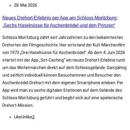
28. Mai 2026
Neues Drehort-Erlebnis per App am Schloss Moritzburg:
„Sechs Haselnüsse für Aschenbrödel und den Prinzen“
Schloss Moritzburg zählt seit Jahrzehnten zu den bekanntesten
Drehorten der Filmgeschichte. Hier entstand der Kult-Märchenfilm
von 1973 „Drei Haselnüsse für Aschenbrödel“. Ab dem 4. Juni 2026
startet mit der App „Set-Caching“ ein neues Drehort-Erlebnis rund
um das Wintermärchen direkt auf dem Schlossgelände. Ganzjährig
und zeitlich individuell können Besucherinnen und Besucher den
Aschenbrödel-Drehort mit dem eigenen Smartphone erleben. Per
App wird man zu sechs digitalen Stationen auf dem Gelände des
Schloss Moritzburg geführt und begibt sich auf eine spielerische
Drehort-Mission.
Like
Unlike
2