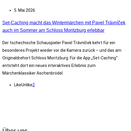
5. Mai 2026
Set-Caching macht das Wintermärchen mit Pavel Trávníček
auch im Sommer am Schloss Moritzburg erlebbar
Der tschechische Schauspieler Pavel Trávníček kehrt für ein
besonderes Projekt wieder vor die Kamera zurück – und das am
Originaldrehort Schloss Moritzburg. Für die App „Set-Caching“
entsteht dort ein neues interaktives Erlebnis zum
Märchenklassiker Aschenbrödel.
Like
Unlike
2
Über uns