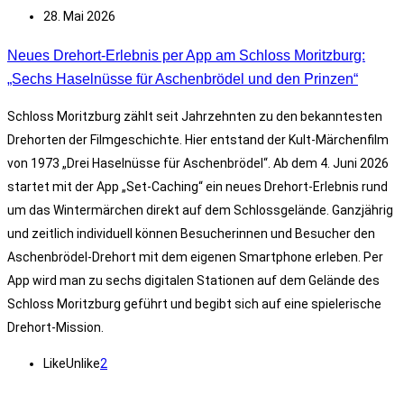
28. Mai 2026
Neues Drehort-Erlebnis per App am Schloss Moritzburg:
„Sechs Haselnüsse für Aschenbrödel und den Prinzen“
Schloss Moritzburg zählt seit Jahrzehnten zu den bekanntesten
Drehorten der Filmgeschichte. Hier entstand der Kult-Märchenfilm
von 1973 „Drei Haselnüsse für Aschenbrödel“. Ab dem 4. Juni 2026
startet mit der App „Set-Caching“ ein neues Drehort-Erlebnis rund
um das Wintermärchen direkt auf dem Schlossgelände. Ganzjährig
und zeitlich individuell können Besucherinnen und Besucher den
Aschenbrödel-Drehort mit dem eigenen Smartphone erleben. Per
App wird man zu sechs digitalen Stationen auf dem Gelände des
Schloss Moritzburg geführt und begibt sich auf eine spielerische
Drehort-Mission.
Like
Unlike
2