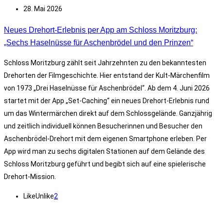
28. Mai 2026
Neues Drehort-Erlebnis per App am Schloss Moritzburg:
„Sechs Haselnüsse für Aschenbrödel und den Prinzen“
Schloss Moritzburg zählt seit Jahrzehnten zu den bekanntesten
Drehorten der Filmgeschichte. Hier entstand der Kult-Märchenfilm
von 1973 „Drei Haselnüsse für Aschenbrödel“. Ab dem 4. Juni 2026
startet mit der App „Set-Caching“ ein neues Drehort-Erlebnis rund
um das Wintermärchen direkt auf dem Schlossgelände. Ganzjährig
und zeitlich individuell können Besucherinnen und Besucher den
Aschenbrödel-Drehort mit dem eigenen Smartphone erleben. Per
App wird man zu sechs digitalen Stationen auf dem Gelände des
Schloss Moritzburg geführt und begibt sich auf eine spielerische
Drehort-Mission.
Like
Unlike
2