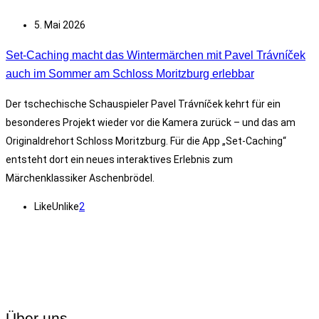
5. Mai 2026
Set-Caching macht das Wintermärchen mit Pavel Trávníček
auch im Sommer am Schloss Moritzburg erlebbar
Der tschechische Schauspieler Pavel Trávníček kehrt für ein
besonderes Projekt wieder vor die Kamera zurück – und das am
Originaldrehort Schloss Moritzburg. Für die App „Set-Caching“
entsteht dort ein neues interaktives Erlebnis zum
Märchenklassiker Aschenbrödel.
Like
Unlike
2
Über uns